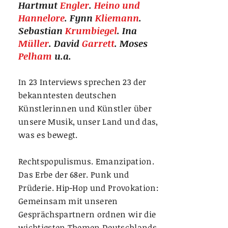
Hartmut
Engler
.
Heino und
Hannelore
. Fynn
Kliemann
.
Sebastian
Krumbiegel
. Ina
Müller
. David
Garrett
. Moses
Pelham
u.a.
In 23 Interviews sprechen 23 der
bekanntesten deutschen
Künstlerinnen und Künstler
über
unsere Musik,
unser Land
und das,
was es bewegt.
Rechtspopulismus. Emanzipation.
Das Erbe der 68er. Punk und
Prüderie. Hip-Hop und Provokation:
Gemeinsam mit unseren
Gesprächspartnern ordnen wir die
wichtigsten Themen Deutschlands