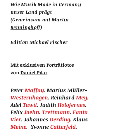
Wie Musik Made in Germany
unser Land prägt
(Gemeinsam mit
Martin
Benninghoff
)
Edition Michael Fischer
Mit exklusiven Porträtfotos
von
Daniel Pilar
.
Peter
Maffay
. Marius Müller-
Westernhagen
. Reinhard
Mey
.
Adel
Tawil
. Judith
Holofernes
.
Felix
Jaehn
.
Trettmann
.
Fanta
Vier
. Johannes
Oerding
. Klaus
Meine
. Yvonne
Catterfeld
.